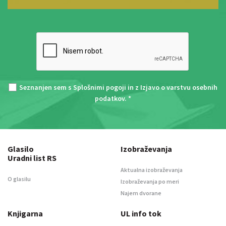
Seznanjen sem s
Splošnimi pogoji
in z
Izjavo o varstvu osebnih
podatkov
. *
Glasilo
Izobraževanja
Uradni list RS
Aktualna izobraževanja
O glasilu
Izobraževanja po meri
Najem dvorane
Knjigarna
UL info tok