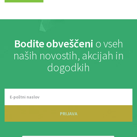
Bodite obveščeni
o vseh
naših novostih, akcijah in
dogodkih
PRIJAVA