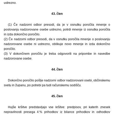
ustrezno.
43. člen
(1) Če nadzorni odbor presodi, da je v osnutku poročila mnenje o
poslovanju nadzorovane osebe ustrezno, potrdi mnenje iz osnutka poročila
in izda dokončno poročilo.
(2) Če nadzorni odbor presodi, da v osnutku poročila mnenje o poslovanju
nadzorovane osebe ni ustrezno, oblikuje novo mnenje in izda dokončno
poročilo.
(3) V dokončnem poročilu je treba odgovoriti na pripombe in navedbe
nadzorovane osebe.
44. člen
Dokončno poročilo pošlje nadzorni odbor nadzorovani osebi, občinskemu
svetu in županu, po potrebi pa tudi računskemu sodišču.
45. člen
Hujše kršitve predstavljajo vse kršitve: predpisov, pri katerih znesek
nepravilnosti presega 4 % prihodkov iz bilance prihodkov in odhodkov