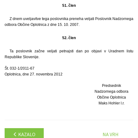
51. člen
Z dnem uveljavitve tega poslovnika preneha veljati Poslovnik Nadzornega
odbora Občine Oplotnica z dne 15. 10. 2007.
52. člen
Ta poslovnik začne veljati petnajsti dan po objavi v Uradnem listu
Republike Slovenije.
Št. 032-1/2011-67
Oplotnica, dne 27. novembra 2012
Predsednik
Nadzornega odbora
Občine Oplotnica
Maks Hohler l.r.
KAZALO
NA VRH