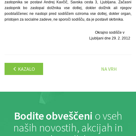
zastopnika se postavi Andrej Kavčič, Savska cesta 3, Ljubljana. Začasni
zastopnik bo zastopal dolžnika vse dotlej, dokler dolžnik ali njegov
pooblaščenec ne nastopi pred sodiščem oziroma vse dotlej, dokler organ,
pristojen za socialne zadeve, ne sporoči sodišču, da je postavil skrbnika.
Okrajno sodišče v
Ljubljani dne 29. 2. 2012
KAZALO
NA VRH
Bodite obveščeni
o vseh
naših novostih, akcijah in