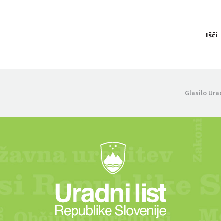
Išči
Glasilo Ura