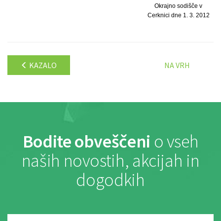
Okrajno sodišče v
Cerknici dne 1. 3. 2012
KAZALO
NA VRH
Bodite obveščeni
o vseh
naših novostih, akcijah in
dogodkih