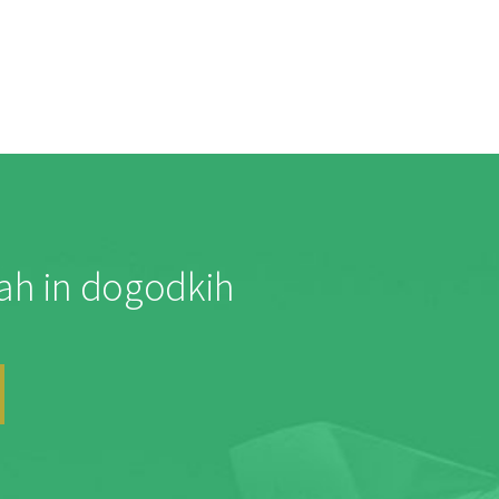
jah in dogodkih