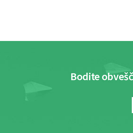
Bodite obvešč