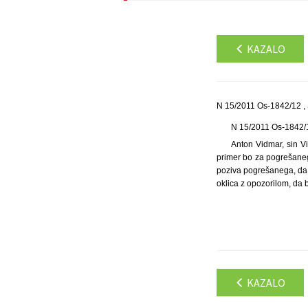
KAZALO
N 15/2011 Os-1842/12 , 
N 15/2011 Os-1842/
Anton Vidmar, sin Vi
primer bo za pogrešanega
poziva pogrešanega, da s
oklica z opozorilom, da
KAZALO