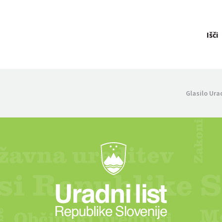
Išči
Glasilo Ura