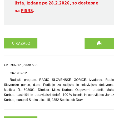
lista, izdane po 28.2.2026, so dostopne
na
PISRS
.
KAZALO
Ob-1902/12 , Stran 533
Ob-1902/12
Radijski program: RADIO SLOVENSKE GORICE. Izvajalec: Radio
Slovenske gorice, d.o.o. Podjetje za radijsko in televizijsko dejavnost.
Matična št.: 508001. Direktor: Maks Kurbus. Odgovorni urednik: Maks
Kurbus. Lastniški in upravljalski delež; 100 % lastnik in upravljalec Janez
Kurbus, stanujoč Široka ulica 15, 2352 Selnica ob Dravi.