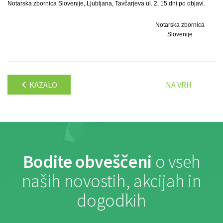
Notarska zbornica Slovenije, Ljubljana, Tavčarjeva ul. 2, 15 dni po objavi.
Notarska zbornica
Slovenije
KAZALO
NA VRH
Bodite obveščeni
o vseh
naših novostih, akcijah in
dogodkih