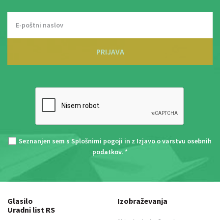
PRIJAVA
Seznanjen sem s
Splošnimi pogoji
in z
Izjavo o varstvu osebnih
podatkov
. *
Glasilo
Izobraževanja
Uradni list RS