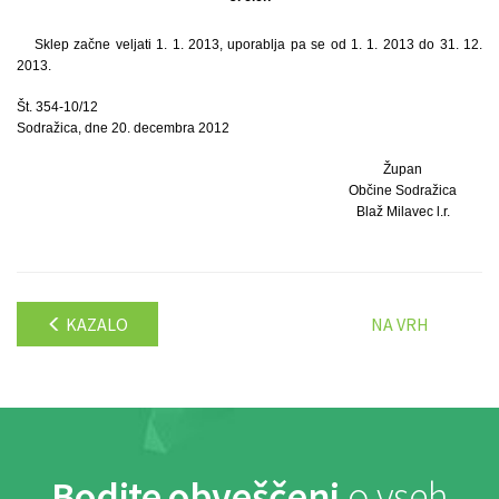
Sklep začne veljati 1. 1. 2013, uporablja pa se od 1. 1. 2013 do 31. 12.
2013.
Št. 354-10/12
Sodražica, dne 20. decembra 2012
Župan
Občine Sodražica
Blaž Milavec l.r.
KAZALO
NA VRH
Bodite obveščeni
o vseh