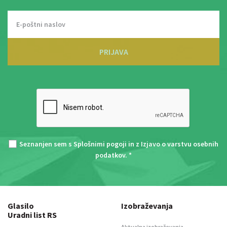
PRIJAVA
Seznanjen sem s
Splošnimi pogoji
in z
Izjavo o varstvu osebnih
podatkov
. *
Glasilo
Izobraževanja
Uradni list RS
Aktualna izobraževanja