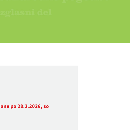
dane po 28.2.2026, so