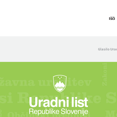
Išči
Glasilo Ura