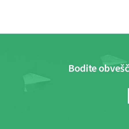
Bodite obvešč