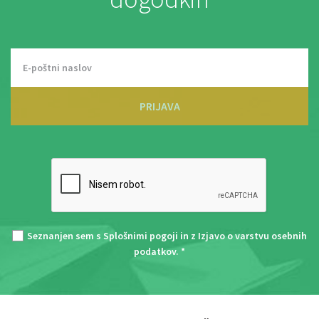
PRIJAVA
Seznanjen sem s
Splošnimi pogoji
in z
Izjavo o varstvu osebnih
podatkov
. *