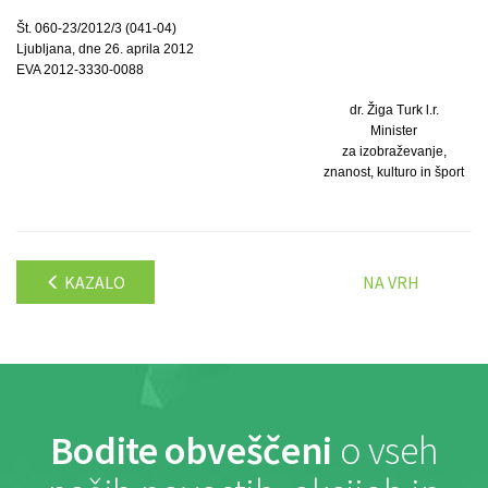
Št. 060-23/2012/3 (041-04)
Ljubljana, dne 26. aprila 2012
EVA 2012-3330-0088
dr. Žiga Turk l.r.
Minister
za izobraževanje,
znanost, kulturo in šport
KAZALO
NA VRH
Bodite obveščeni
o vseh