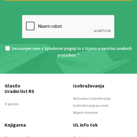
Seznanjen sem s
Splošnimi pogoji
in z
Izjavo o varstvu osebnih
podatkov
. *
Glasilo
Izobraževanja
Uradni list RS
Aktualna izobraževanja
O glasilu
Izobraževanja po meri
Najem dvorane
Knjigarna
UL info tok