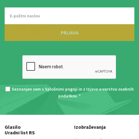
PRIJAVA
Seznanjen sem s
Splošnimi pogoji
in z
Izjavo o varstvu osebnih
podatkov
. *
Glasilo
Izobraževanja
Uradni list RS