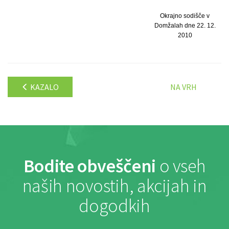
Okrajno sodišče v
Domžalah dne 22. 12.
2010
KAZALO
NA VRH
Bodite obveščeni
o vseh
naših novostih, akcijah in
dogodkih