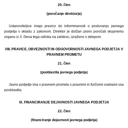
20. člen
(poročanje direktorja)
Ustanoviteljice imajo pravico do informiranosti o poslovanju javnega
podjetja v skladu z zakonom. Direktor je dolžan pisno poročati skupnemu
organu iz 3. člena tega odloka na zahtevo, izraženo s sklepom.
VIII. PRAVICE, OBVEZNOSTI IN ODGOVORNOSTI JAVNEGA PODJETJA V
PRAVNEM PROMETU
21. člen
(pooblastila javnega podjetja)
Javno podjetje ima v pravnem prometu s pravnimi in fizičnimi osebami vsa
pooblastila.
IX. FINANCIRANJE DEJAVNOSTI JAVNEGA PODJETJA
22. člen
(financiranje dejavnosti javnega podjetja)