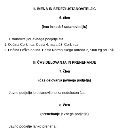
II. IMENA IN SEDEŽI USTANOVITELJIC
6. člen
(ime in sedež ustanoviteljic)
Ustanoviteljici javnega podjetje sta:
1. Občina Cerknica, Cesta 4. maja 53, Cerknica;
2. Občina Loška dolina, Cesta Notranjskega odreda 2, Stari trg pri Ložu.
III. ČAS DELOVANJA IN PRENEHANJE
7. člen
(čas delovanja javnega podjetja)
Javno podjetje je ustanovljeno za nedoločen čas.
8. člen
(prenehanje javnega podjetja)
Javno podjetje lahko preneha: