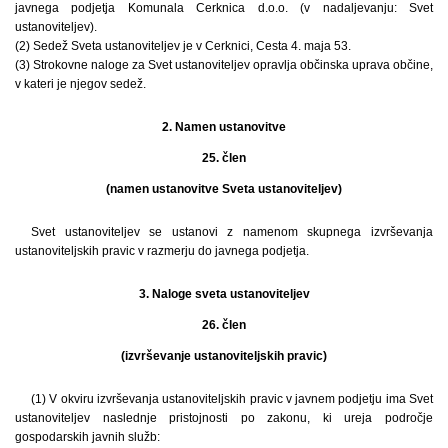
javnega podjetja Komunala Cerknica d.o.o. (v nadaljevanju: Svet
ustanoviteljev).
(2) Sedež Sveta ustanoviteljev je v Cerknici, Cesta 4. maja 53.
(3) Strokovne naloge za Svet ustanoviteljev opravlja občinska uprava občine,
v kateri je njegov sedež.
2. Namen ustanovitve
25. člen
(namen ustanovitve Sveta ustanoviteljev)
Svet ustanoviteljev se ustanovi z namenom skupnega izvrševanja
ustanoviteljskih pravic v razmerju do javnega podjetja.
3. Naloge sveta ustanoviteljev
26. člen
(izvrševanje ustanoviteljskih pravic)
(1) V okviru izvrševanja ustanoviteljskih pravic v javnem podjetju ima Svet
ustanoviteljev naslednje pristojnosti po zakonu, ki ureja področje
gospodarskih javnih služb: