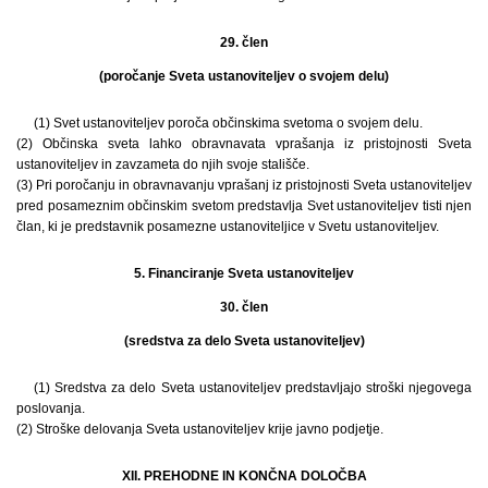
29. člen
(poročanje Sveta ustanoviteljev o svojem delu)
(1) Svet ustanoviteljev poroča občinskima svetoma o svojem delu.
(2) Občinska sveta lahko obravnavata vprašanja iz pristojnosti Sveta
ustanoviteljev in zavzameta do njih svoje stališče.
(3) Pri poročanju in obravnavanju vprašanj iz pristojnosti Sveta ustanoviteljev
pred posameznim občinskim svetom predstavlja Svet ustanoviteljev tisti njen
član, ki je predstavnik posamezne ustanoviteljice v Svetu ustanoviteljev.
5. Financiranje Sveta ustanoviteljev
30. člen
(sredstva za delo Sveta ustanoviteljev)
(1) Sredstva za delo Sveta ustanoviteljev predstavljajo stroški njegovega
poslovanja.
(2) Stroške delovanja Sveta ustanoviteljev krije javno podjetje.
XII. PREHODNE IN KONČNA DOLOČBA