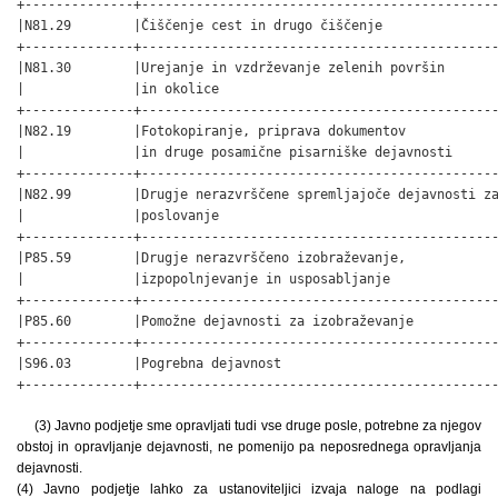
(3) Javno podjetje sme opravljati tudi vse druge posle, potrebne za njegov
obstoj in opravljanje dejavnosti, ne pomenijo pa neposrednega opravljanja
dejavnosti.
(4) Javno podjetje lahko za ustanoviteljici izvaja naloge na podlagi