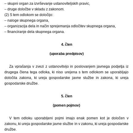
– skupni organ za izvrševanje ustanoviteljskih pravic,
– druge določbe v skladu z zakonom.
(2) S tem odlokom se določijo:
– naloge skupnega organa,
– organizacija dela in način sprejemanja odločitev skupnega organa,
– financiranje dela skupnega organa.
4. člen
(uporaba predpisov)
Za vprašanja v zvezi z ustanovitvijo in poslovanjem javnega podjetja iz
drugega člena tega odloka, ki niso urejena s tem odlokom se uporabljajo
določila zakona, ki ureja gospodarske javne službe in zakona, ki ureja
gospodarske družbe.
5. člen
(pomen pojmov)
V tem odloku uporabljeni pojmi imajo enak pomen kot je določen v
zakonu, ki ureja gospodarske javne službe in v zakonu, ki ureja gospodarske
družbe.