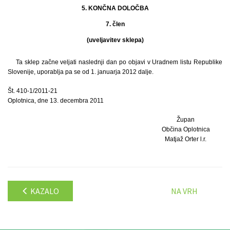
5. KONČNA DOLOČBA
7. člen
(uveljavitev sklepa)
Ta sklep začne veljati naslednji dan po objavi v Uradnem listu Republike
Slovenije, uporablja pa se od 1. januarja 2012 dalje.
Št. 410-1/2011-21
Oplotnica, dne 13. decembra 2011
Župan
Občina Oplotnica
Matjaž Orter l.r.
KAZALO
NA VRH