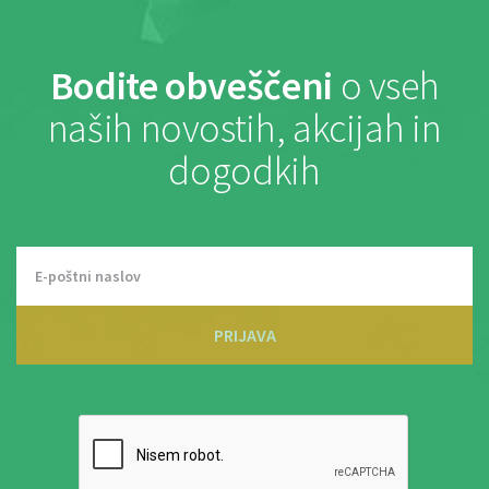
Bodite obveščeni
o vseh
naših novostih, akcijah in
dogodkih
PRIJAVA