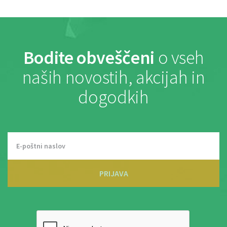
Bodite obveščeni
o vseh
naših novostih, akcijah in
dogodkih
PRIJAVA