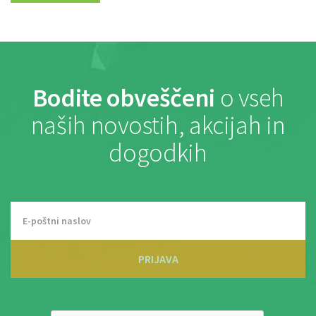
Bodite obveščeni
o vseh
naših novostih, akcijah in
dogodkih
PRIJAVA