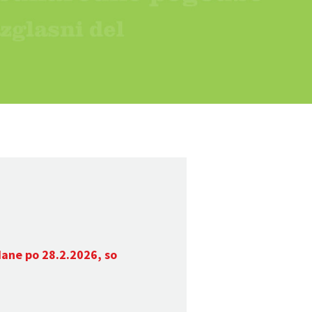
dane po 28.2.2026, so