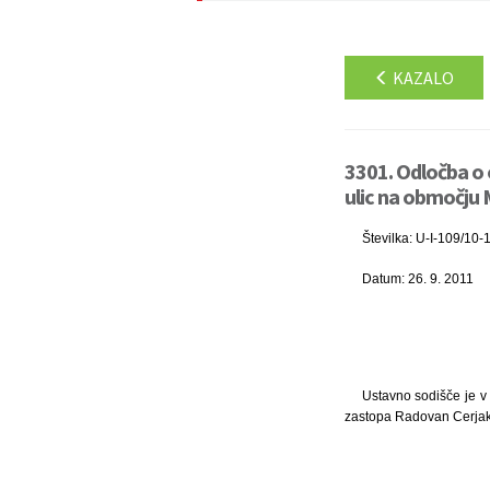
KAZALO
3301. Odločba o 
ulic na območju 
Številka: U-I-109/10-
Datum: 26. 9. 2011
Ustavno sodišče je v 
zastopa Radovan Cerjak, 