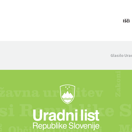
Išči
Glasilo Ura