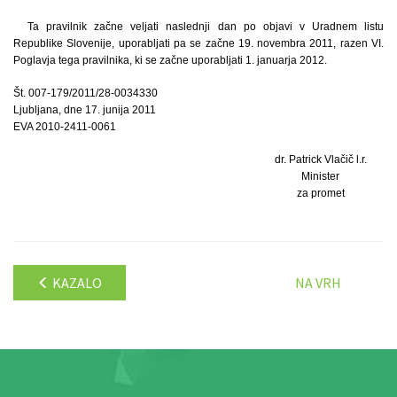
Ta pravilnik začne veljati naslednji dan po objavi v Uradnem listu
Republike Slovenije, uporabljati pa se začne 19. novembra 2011, razen VI.
Poglavja tega pravilnika, ki se začne uporabljati 1. januarja 2012.
Št. 007-179/2011/28-0034330
Ljubljana, dne 17. junija 2011
EVA 2010-2411-0061
dr. Patrick Vlačič l.r.
Minister
za promet
KAZALO
NA VRH