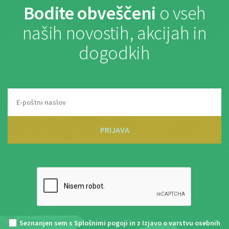
Bodite obveščeni
o vseh
naših novostih, akcijah in
dogodkih
PRIJAVA
Seznanjen sem s
Splošnimi pogoji
in z
Izjavo o varstvu osebnih