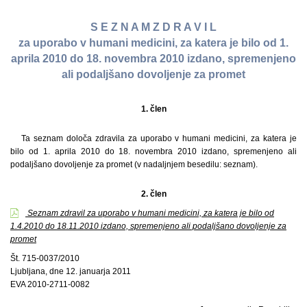
S E Z N A M Z D R A V I L
za uporabo v humani medicini, za katera je bilo od 1.
aprila 2010 do 18. novembra 2010 izdano, spremenjeno
ali podaljšano dovoljenje za promet
1. člen
Ta seznam določa zdravila za uporabo v humani medicini, za katera je
bilo od 1. aprila 2010 do 18. novembra 2010 izdano, spremenjeno ali
podaljšano dovoljenje za promet (v nadaljnjem besedilu: seznam).
2. člen
Seznam zdravil za uporabo v humani medicini, za katera je bilo od
1.4.2010 do 18.11.2010 izdano, spremenjeno ali podaljšano dovoljenje za
promet
Št. 715-0037/2010
Ljubljana, dne 12. januarja 2011
EVA 2010-2711-0082