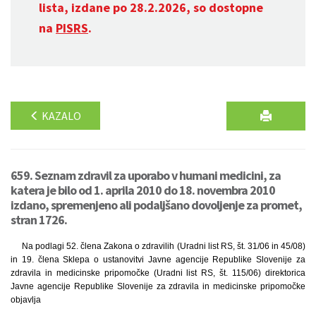
lista, izdane po 28.2.2026, so dostopne
na
PISRS
.
KAZALO
659. Seznam zdravil za uporabo v humani medicini, za
katera je bilo od 1. aprila 2010 do 18. novembra 2010
izdano, spremenjeno ali podaljšano dovoljenje za promet,
stran 1726.
Na podlagi 52. člena Zakona o zdravilih (Uradni list RS, št. 31/06 in 45/08)
in 19. člena Sklepa o ustanovitvi Javne agencije Republike Slovenije za
zdravila in medicinske pripomočke (Uradni list RS, št. 115/06) direktorica
Javne agencije Republike Slovenije za zdravila in medicinske pripomočke
objavlja