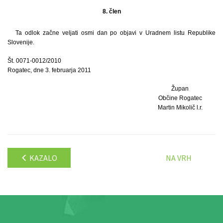
8. člen
Ta odlok začne veljati osmi dan po objavi v Uradnem listu Republike
Slovenije.
Št. 0071-0012/2010
Rogatec, dne 3. februarja 2011
Župan
Občine Rogatec
Martin Mikolič l.r.
KAZALO
NA VRH