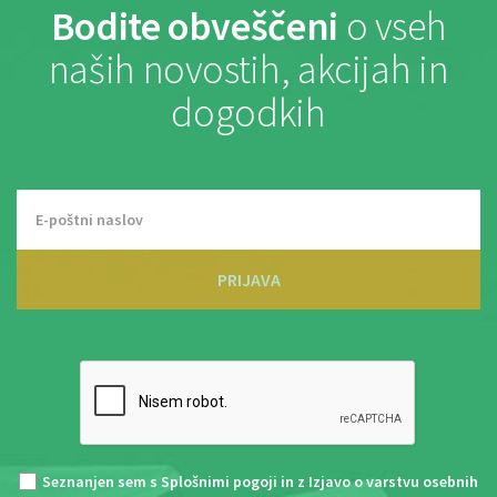
Bodite obveščeni
o vseh
naših novostih, akcijah in
dogodkih
PRIJAVA
Seznanjen sem s
Splošnimi pogoji
in z
Izjavo o varstvu osebnih