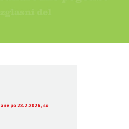
dane po 28.2.2026, so