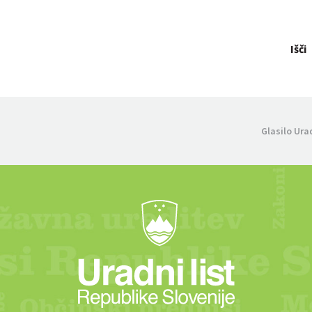
Išči
Glasilo Ura