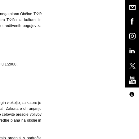
enega plana Občine Tržič
ra Tržiča za kulturni in
h ureditvenih pogojev za
ilu 1:2000,
ih v okolje, za katere je
tvah Zakona o ohranjanju
celovite presoje vplivov
zvedbe plana na okolje in
ajo predpisi s področja