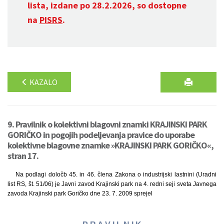
lista, izdane po 28.2.2026, so dostopne
na
PISRS
.
KAZALO
9. Pravilnik o kolektivni blagovni znamki KRAJINSKI PARK
GORIČKO in pogojih podeljevanja pravice do uporabe
kolektivne blagovne znamke »KRAJINSKI PARK GORIČKO«,
stran 17.
Na podlagi določb 45. in 46. člena Zakona o industrijski lastnini (Uradni
list RS, št. 51/06) je Javni zavod Krajinski park na 4. redni seji sveta Javnega
zavoda Krajinski park Goričko dne 23. 7. 2009 sprejel