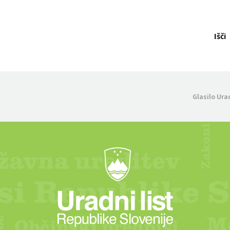
Išči
Glasilo Ura