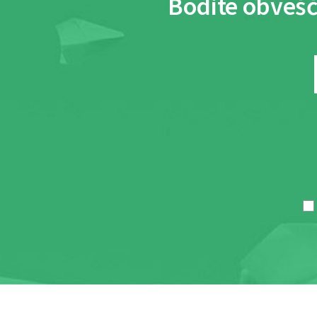
Bodite obvešč