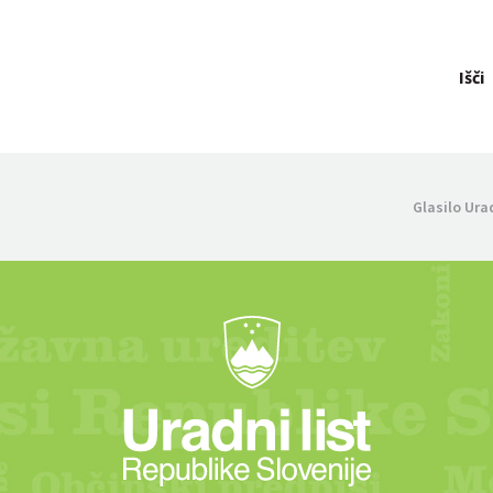
Išči
Glasilo Ura