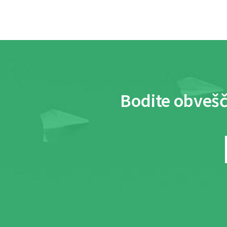
Bodite obvešč