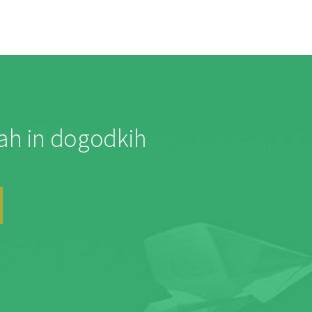
jah in dogodkih