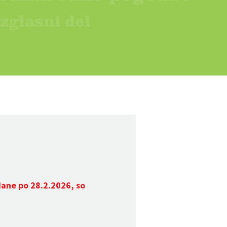
dane po 28.2.2026, so