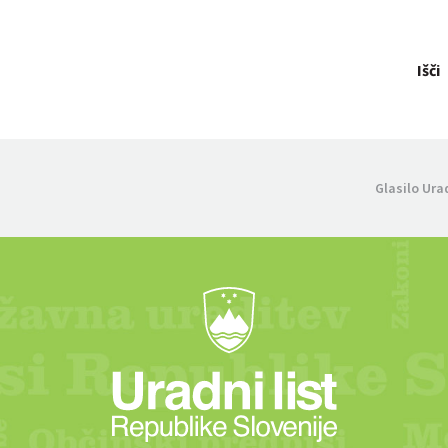
Išči
Glasilo Ura