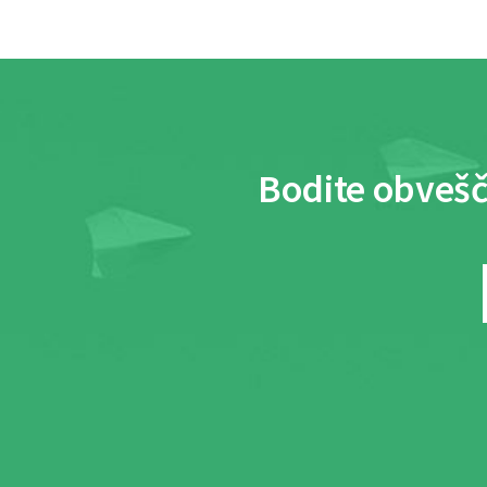
Bodite obvešč