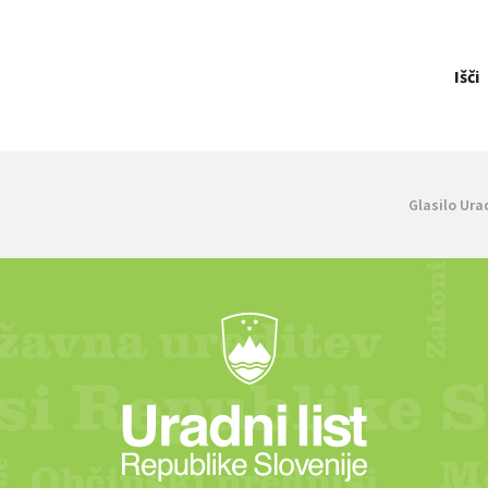
Išči
Glasilo Ura