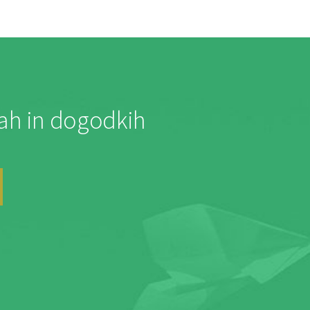
jah in dogodkih