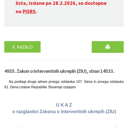
lista, izdane po 28.2.2026, so dostopne
na
PISRS
.
KAZALO
4935. Zakon o interventnih ukrepih (ZIU), stran 14533.
Na podlagi druge alinee prvega odstavka 107. člena in prvega odstavka
91. člena Ustave Republike Slovenije izdajam
U K A Z
o razglasitvi Zakona o interventnih ukrepih (ZIU)