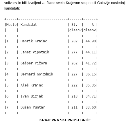
volivcev in bili izvoljeni za člane sveta Krajevne skupnosti Gotovlje naslednji
kandidati:
+-----+------------------------+------+------+

|Mesto| Kandidat               | Št.  |    % |

|     |                        |glasov|glasov|

+-----+------------------------+------+------+

|1    | Henrik Krajnc          | 282  | 44.90|

+-----+------------------------+------+------+

|2    | Janez Vipotnik         | 277  | 44.11|

+-----+------------------------+------+------+

|3    | Gašper Pižorn          | 262  | 41.72|

+-----+------------------------+------+------+

|4    | Bernard Gojzdnik       | 227  | 36.15|

+-----+------------------------+------+------+

|5    | Aleš Krajnc            | 222  | 35.35|

+-----+------------------------+------+------+

|6    | Ivan Bizjak            | 218  | 34.71|

+-----+------------------------+------+------+

|7    | Dušan Puntar           | 211  | 33.60|

+-----+------------------------+------+------+
KRAJEVNA SKUPNOST GRIŽE