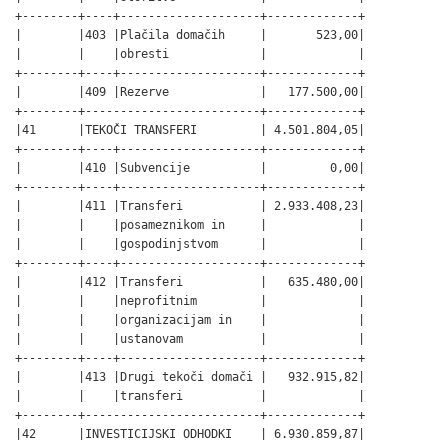
+--------+----+--------------------+-------------+

|        |403 |Plačila domačih     |       523,00|

|        |    |obresti             |             |

+--------+----+--------------------+-------------+

|        |409 |Rezerve             |   177.500,00|

+--------+-------------------------+-------------+

|41      |TEKOČI TRANSFERI         | 4.501.804,05|

+--------+----+--------------------+-------------+

|        |410 |Subvencije          |         0,00|

+--------+----+--------------------+-------------+

|        |411 |Transferi           | 2.933.408,23|

|        |    |posameznikom in     |             |

|        |    |gospodinjstvom      |             |

+--------+----+--------------------+-------------+

|        |412 |Transferi           |   635.480,00|

|        |    |neprofitnim         |             |

|        |    |organizacijam in    |             |

|        |    |ustanovam           |             |

+--------+----+--------------------+-------------+

|        |413 |Drugi tekoči domači |   932.915,82|

|        |    |transferi           |             |

+--------+-------------------------+-------------+

|42      |INVESTICIJSKI ODHODKI    | 6.930.859,87|
