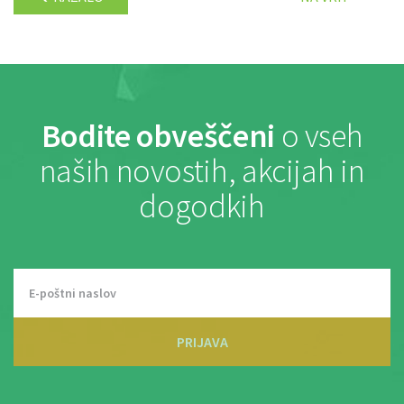
Bodite obveščeni
o vseh
naših novostih, akcijah in
dogodkih
PRIJAVA