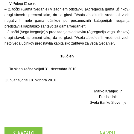
V Prilogi IX se v:
– 2. točki (Gama tveganje) v zadnjem odstavku (Agregacija gama učinkov)
drugi stavek spremeni tako, da se glasi: "Vsota absolutnih vrednosti vseh
negativnih neto gama učinkov po posameznih kategorijah tveganja
predstavlja kapitalsko zahtevo za gama tveganje";
– 3. točki (Vega tveganje) v predzadnjem odstavku (Agregacija vega učinkov)
drugi stavek spremeni tako, da se glasi: "Vsota absolutnih vrednosti vseh
neto vega učinkov predstavlja kapitalsko zahtevo za vega tveganje".
18. člen
Ta sklep začne veljati 31. decembra 2010.
Ljubljana, dne 18. oktobra 2010
Marko Kranjec l.r.
Predsednik
Sveta Banke Slovenije
KAZALO
NA VRH