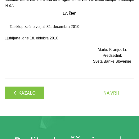
IRB.".
17. člen
Ta sklep začne veljati 31. decembra 2010.
Ljubljana, dne 18. oktobra 2010
Marko Kranjec l.r.
Predsednik
Sveta Banke Slovenije
KAZALO
NA VRH