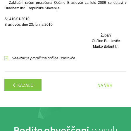
Zaključni račun proračuna Občine Braslovče za leto 2009 se objavi v
Uradnem listu Republike Slovenije.
Št. 410/01/2010
Braslovče, dne 23. junija 2010
Župan
Občine Braslovče
Marko Balant l.r.
Realizacija proračuna občine Braslovče
KAZALO
NA VRH
Bodite obveščeni
o vseh