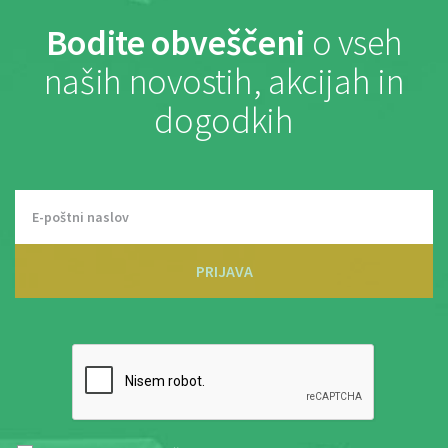
Bodite obveščeni
o vseh
naših novostih, akcijah in
dogodkih
PRIJAVA