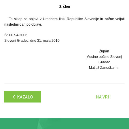
2. člen
Ta sklep se objavi v Uradnem listu Republike Slovenije in začne veljati
naslednji dan po objavi.
Št. 007-4/2006
Slovenj Gradec, dne 31. maja 2010
Župan
Mestne občine Slovenj
Gradec
Matjaž Zanoškar l.r.
KAZALO
NA VRH