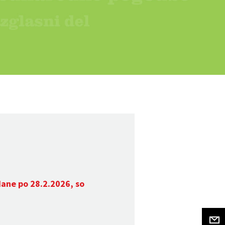
dane po 28.2.2026, so