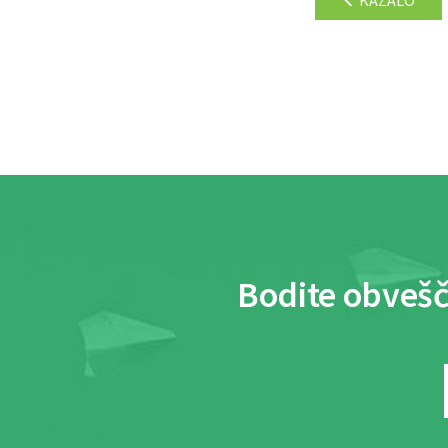
Bodite obvešč