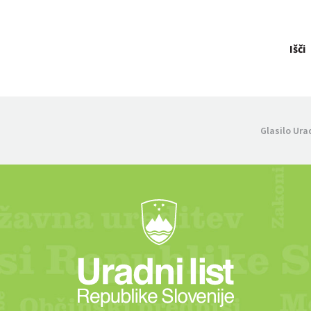
Išči
Glasilo Ura