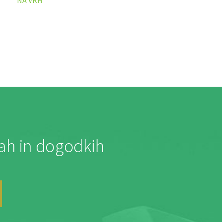
jah in dogodkih