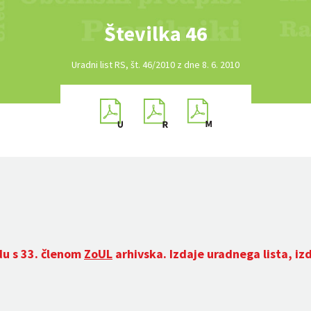
Številka 46
Uradni list RS, št. 46/2010 z dne 8. 6. 2010
du s 33. členom
ZoUL
arhivska. Izdaje uradnega lista, iz