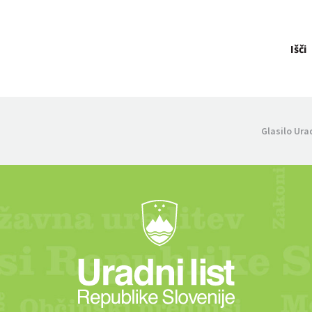
Išči
Glasilo Ura