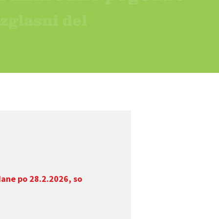
dane po 28.2.2026, so