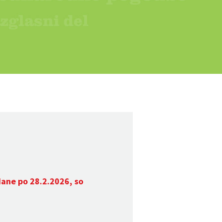
dane po 28.2.2026, so