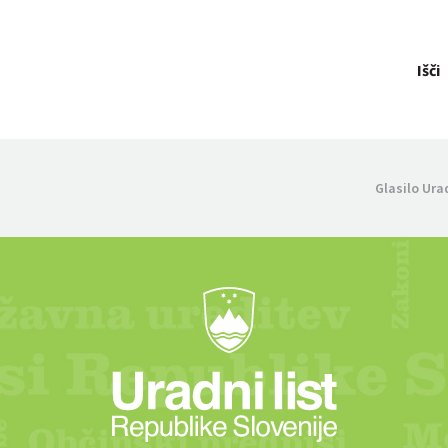
Išči
Glasilo Ura