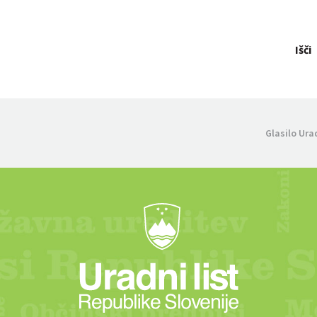
Išči
Glasilo Ura