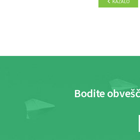
KAZALO
Bodite obvešč