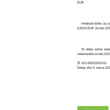
EUR.
Vrednost točke za i
0,0019 EUR. Za leto 20
Ta sklep začne velja
nadomestila za leto 201
Št. 422-0001/2010-01
Dobje, dne 5. marca 20