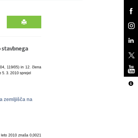
bo stavbnega
04, 119/05) in 12. člena
 5. 3. 2010 sprejel
a zemljišča na
 leto 2010 znaša 0,0021