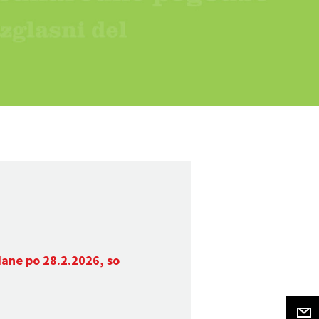
dane po 28.2.2026, so