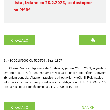
lista, izdane po 28.2.2026, so dostopne
na
PISRS
.
KAZALO
Št. 430-0018/2009 Ob-5105/09 , Stran 1807
Občina Mežica, Trg svobode 1, Mežica, je dne 26. 6. 2009, objavila v
Uradnem listu RS, št. 48/2009 javni razpis za prodajo nepremičnine z javnim
zbiranjem ponudb. V javnem razpisu je bil objavljen v točki III. Rok, naslov in
informacije za predložitev ponudbe rok za oddajo ponudb 8. 7. 2009 do 10.
ure, ta rok sedaj podaljšujemo na 31. 7. 2009 do 10. ure.
KAZALO
NA VRH