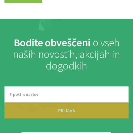
Bodite obveščeni
o vseh
naših novostih, akcijah in
dogodkih
PRIJAVA