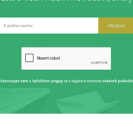
PRIJAVA
Seznanjen sem s
Splošnimi pogoji
in z
Izjavo o varstvu osebnih podatk