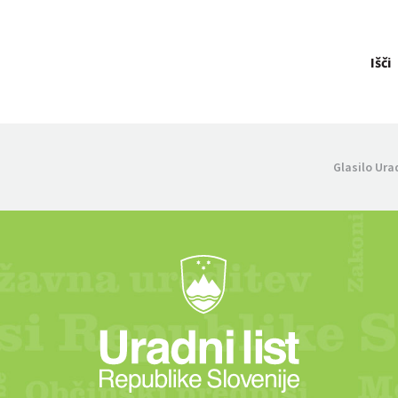
Išči
Glasilo Ura