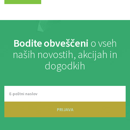
Bodite obveščeni
o vseh
naših novostih, akcijah in
dogodkih
PRIJAVA