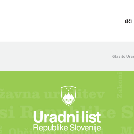
Išči
Glasilo Ura