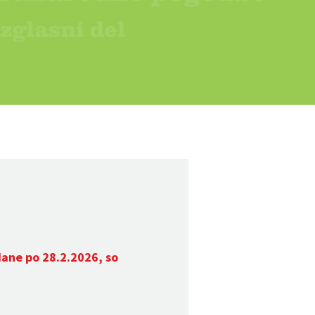
dane po 28.2.2026, so