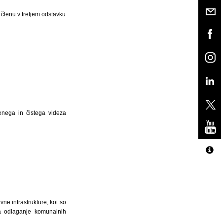
. členu v tretjem odstavku
enega in čistega videza
vne infrastrukture, kot so
 za odlaganje komunalnih