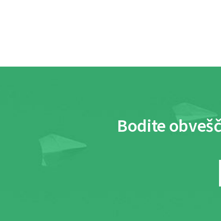
Bodite obvešč