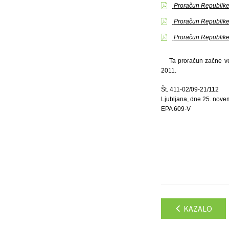
Proračun Republike S
Proračun Republike S
Proračun Republike 
Ta proračun začne ve
2011.
Št. 411-02/09-21/112
Ljubljana, dne 25. nov
EPA 609-V
KAZALO