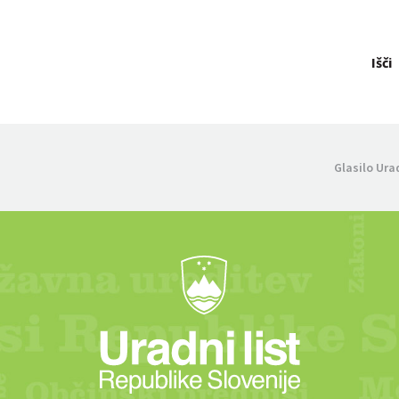
Išči
Glasilo Ura