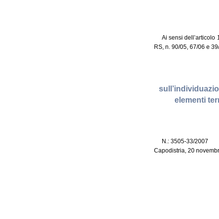
Ai sensi dell’articolo
RS, n. 90/05, 67/06 e 39
sull’individuazio
elementi ter
N.: 3505-33/2007
Capodistria, 20 novemb