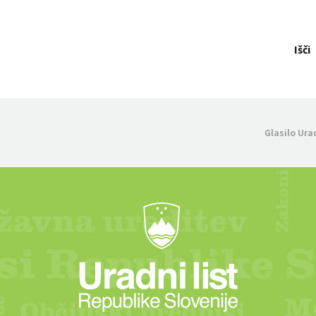
Išči
Glasilo Ura