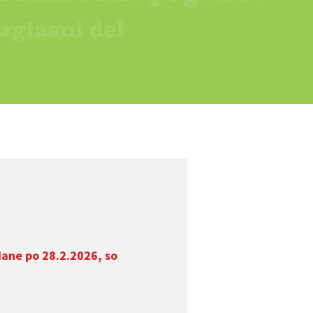
dane po 28.2.2026, so