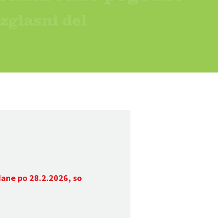
dane po 28.2.2026, so