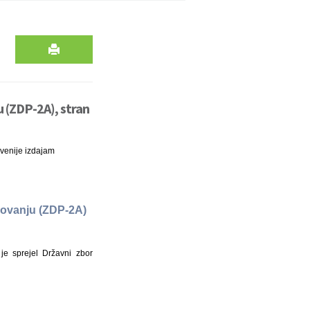
 (ZDP-2A), stran
venije izdajam
lovanju (ZDP-2A)
e sprejel Državni zbor