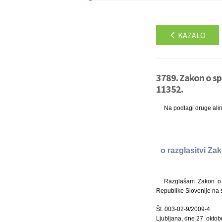
KAZALO
3789. Zakon o s
11352.
Na podlagi druge ali
o razglasitvi Z
Razglašam Zakon o 
Republike Slovenije na s
Št. 003-02-9/2009-4
Ljubljana, dne 27. okto