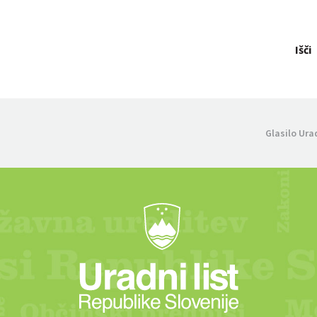
Išči
Glasilo Ura