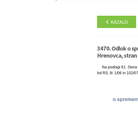
KAZALO
3470. Odlok o s
Hrenovca, stran
Na podlagi 61. člena 
list RS, št. 1/06 in 102/
o spremem