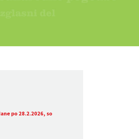
dane po 28.2.2026, so