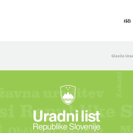
Išči
Glasilo Ura