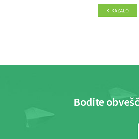
KAZALO
Bodite obvešč