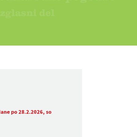
dane po 28.2.2026, so