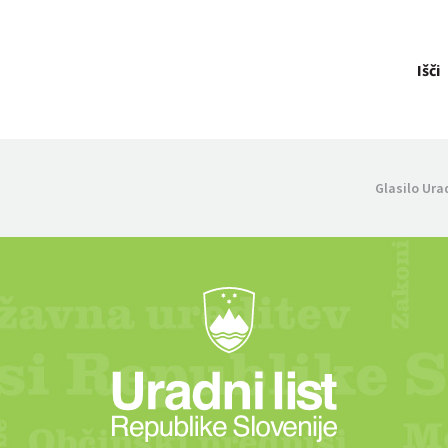
Išči
Glasilo Ura