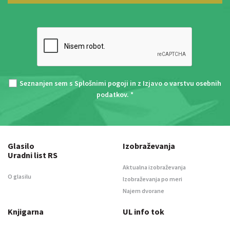
Seznanjen sem s
Splošnimi pogoji
in z
Izjavo o varstvu osebnih
podatkov
. *
Glasilo
Izobraževanja
Uradni list RS
Aktualna izobraževanja
O glasilu
Izobraževanja po meri
Najem dvorane
Knjigarna
UL info tok